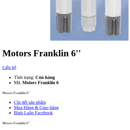
Motors Franklin 6''
Liên hệ
Tình trạng:
Còn hàng
Mã:
Motors Franklin 6
Motors Franklin 6''
Chi tiết sản phẩm
Mua Hàng & Giao hàng
Bình Luận Facebook
Motors Franklin 6''