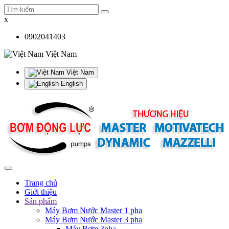
x
0902041403
Việt Nam
Việt Nam
English
Trang chủ
Giới thiệu
Sản phẩm
Máy Bơm Nước Master 1 pha
Máy Bơm Nước Master 3 pha
Máy Bơm 3pha