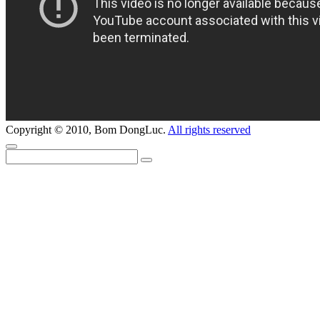
Copyright © 2010, Bom DongLuc.
All rights reserved