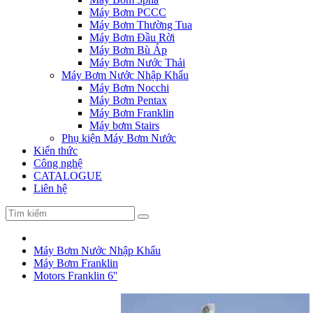
Máy Bơm PCCC
Máy Bơm Thường Tua
Máy Bơm Đầu Rời
Máy Bơm Bù Áp
Máy Bơm Nước Thải
Máy Bơm Nước Nhập Khẩu
Máy Bơm Nocchi
Máy Bơm Pentax
Máy Bơm Franklin
Máy bơm Stairs
Phụ kiện Máy Bơm Nước
Kiến thức
Công nghệ
CATALOGUE
Liên hệ
Máy Bơm Nước Nhập Khẩu
Máy Bơm Franklin
Motors Franklin 6''