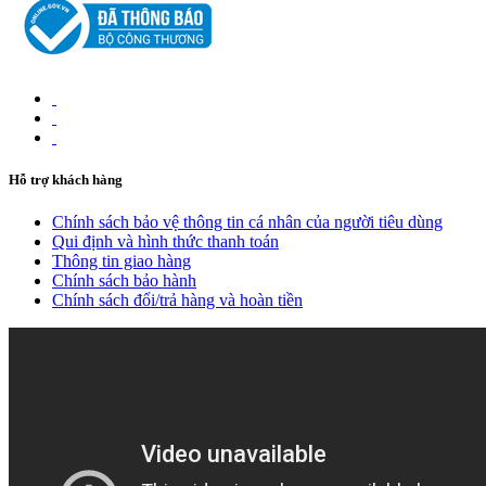
Hỗ trợ khách hàng
Chính sách bảo vệ thông tin cá nhân của người tiêu dùng
Qui định và hình thức thanh toán
Thông tin giao hàng
Chính sách bảo hành
Chính sách đổi/trả hàng và hoàn tiền