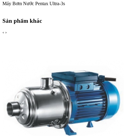
Máy Bơm Nước Pentax Ultra-3s
Sản phẩm khác
‹
›