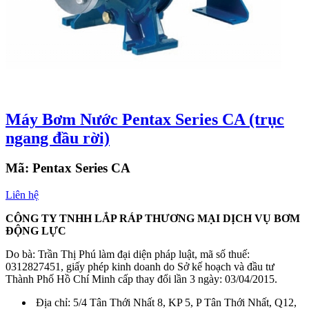
Máy Bơm Nước Pentax Series CA (trục
ngang đầu rời)
Mã:
Pentax Series CA
Liên hệ
CÔNG TY TNHH LẮP RÁP THƯƠNG MẠI DỊCH VỤ BƠM
ĐỘNG LỰC
Do bà: Trần Thị Phú làm đại diện pháp luật, mã số thuế:
0312827451, giấy phép kinh doanh do Sở kế hoạch và đầu tư
Thành Phố Hồ Chí Minh cấp thay đổi lần 3 ngày: 03/04/2015.
Địa chỉ: 5/4 Tân Thới Nhất 8, KP 5, P Tân Thới Nhất, Q12,