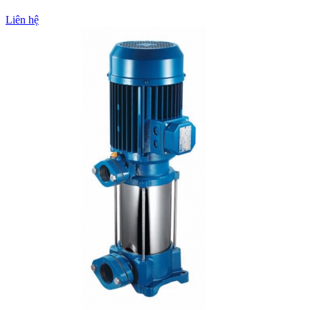
Liên hệ