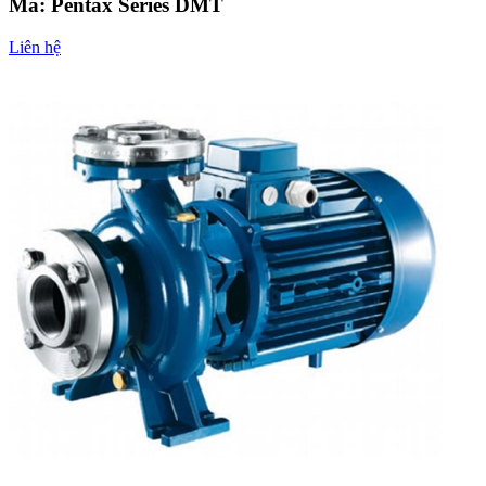
Mã:
Pentax Series DMT
Liên hệ