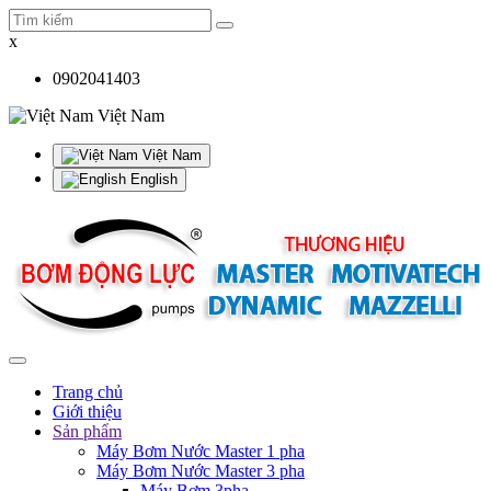
x
0902041403
Việt Nam
Việt Nam
English
Trang chủ
Giới thiệu
Sản phẩm
Máy Bơm Nước Master 1 pha
Máy Bơm Nước Master 3 pha
Máy Bơm 3pha